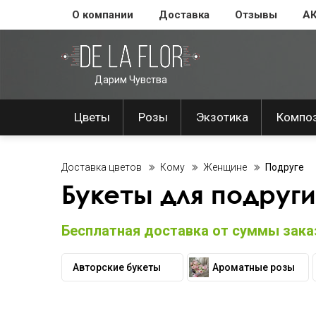
О компании
Доставка
Отзывы
А
Дарим Чувства
Цветы
Розы
Экзотика
Компо
Доставка цветов
Кому
Женщине
Подруге
Букеты для подруги
Бесплатная доставка от суммы заказ
Авторские букеты
Ароматные розы