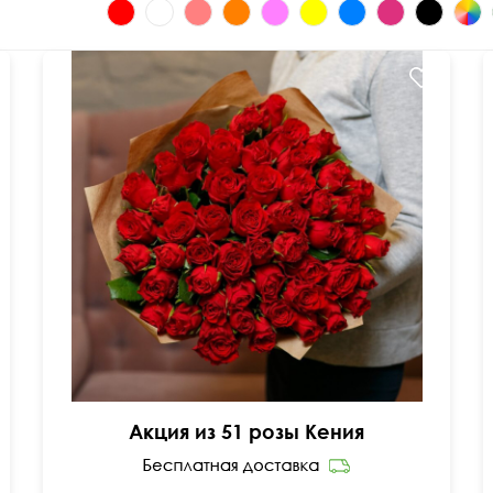
Мини-розочки 40 см
Акция из 51 розы Кения