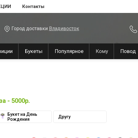
КЦИИ
Контакты
Город доставки
Владивосток
зиции
Букеты
Популярное
Кому
Повод
а - 5000р.
Букет на День
Другу
Рождения