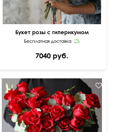
Букет розы с гиперикумом
7040 руб.
40 см
45 см