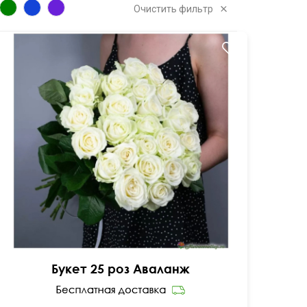
Очистить фильтр
50 см
25 см
Букет 25 роз Аваланж