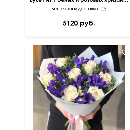
5120 руб.
50 см
40 см