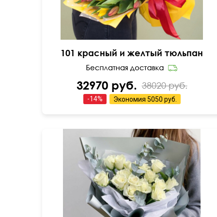
101 красный и желтый тюльпан
32970 руб.
38020 руб.
-
14
%
Экономия
5050 руб.