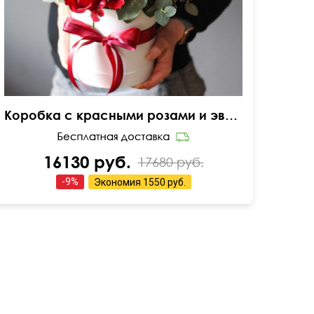
Коробка с красными розами и эвкалиптом
16130 руб.
17680 руб.
-
9
%
Экономия
1550 руб.