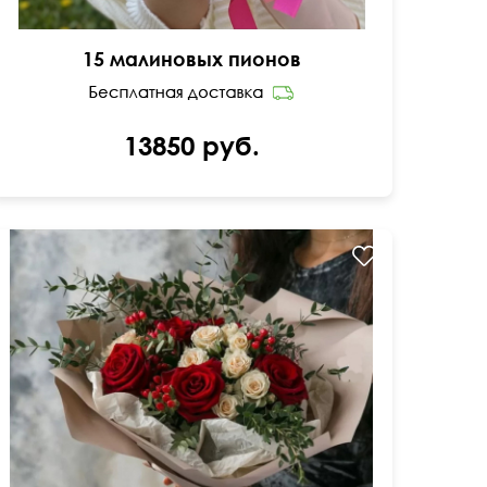
15 малиновых пионов
13850 руб.
40 см
45 см