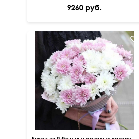
9260 руб.
Букет из 9 белых и розовых хризантем