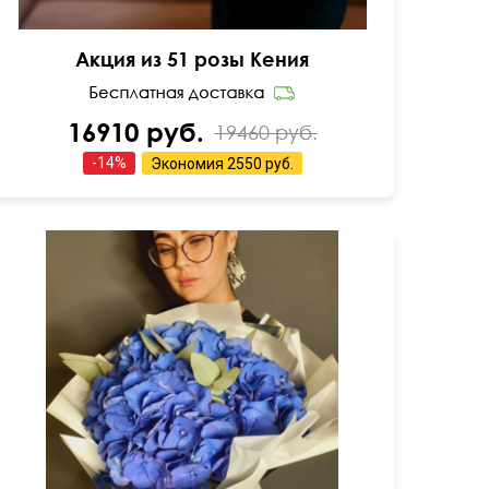
Акция из 51 розы Кения
16910 руб.
19460 руб.
-
14
%
Экономия
2550 руб.