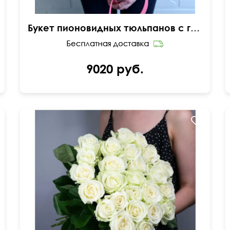
Букет пионовидных тюльпанов с гиперикумом
9020 руб.
50 см
25 см