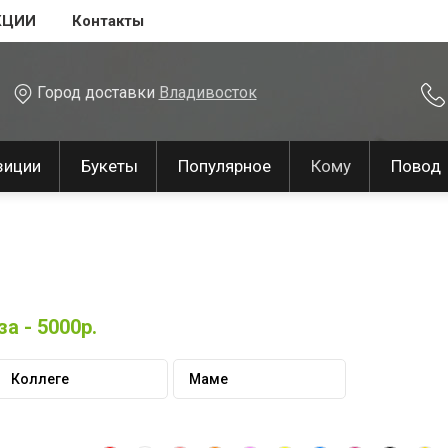
КЦИИ
Контакты
Город доставки
Владивосток
зиции
Букеты
Популярное
Кому
Повод
а - 5000р.
Коллеге
Маме