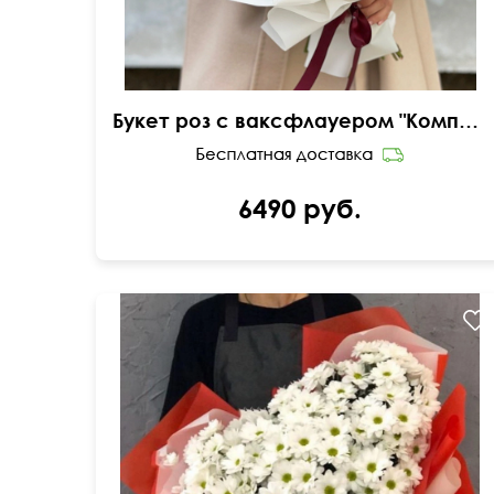
Букет роз с ваксфлауером "Комплимент королеве"
6490 руб.