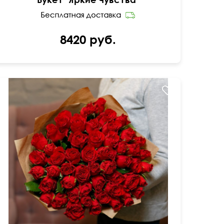
8420 руб.
Мини-розочки 40 см