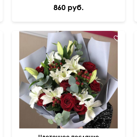
860 руб.
60 см
50 см
Цветочное послание