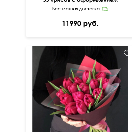
11990 руб.
45 см
25 см