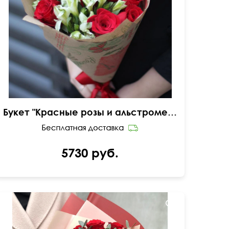
в крафтовой бумаге
Букет "Красные розы и альстромерия"
5730 руб.