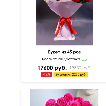
60 см
60 см
Букет из 45 роз
17600 руб.
19850 руб.
-
12
%
Экономия
2250 руб.