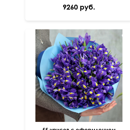
9260 руб.
50 см
40 см
55 ирисов с оформлением