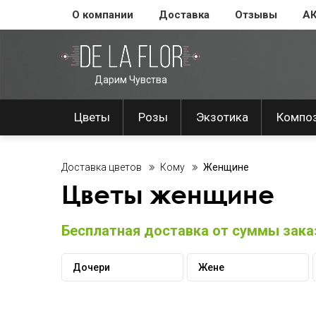
О компании
Доставка
Отзывы
А
Дарим Чувства
Цветы
Розы
Экзотика
Компо
Доставка цветов
Кому
Женщине
Цветы женщине
Бесплатная доставка от суммы заказ
Дочери
Жене