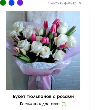
Очистить фильтр
50 см
40 см
Букет тюльпанов с розами