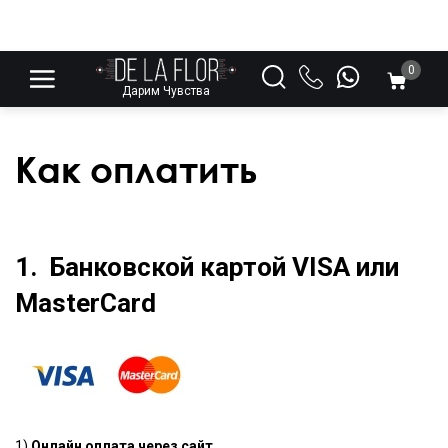
0
Дарим Чувства
Как оплатить
1. Банковской картой VISA или
MasterCard
1)
Онлайн оплата через сайт.