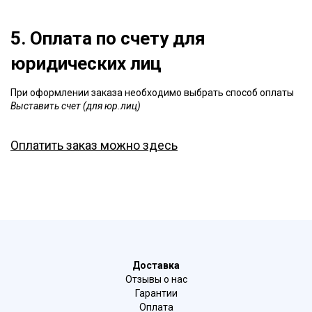
5. Оплата по счету для
юридических лиц
При оформлении заказа необходимо выбрать способ оплаты
Выставить счет (для юр.лиц)
Оплатить заказ можно здесь
Доставка
Отзывы о нас
Гарантии
Оплата