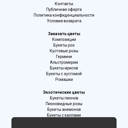
Контакты
Публичная оферта
Политика конфиденциальности
Условия возврата
Заказать цветы
Композиции
Букеты роз
Кустовые розы
Гермини
Альстромерии
Букеты ирисов
Букеты с эустомой
Ромашки
Экзотические цветы
Букеты пионов
Пионовидные розы
Букеты анемонов
Букеты с каллами
Букеты с фрезиями
Цимбидиум