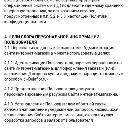
выше (история покупок, используемые браузеры и
операционные системы и т.д.) подлежит надежному хранению
и нераспространению, за исключением случаев,
предусмотренных в п.п. 5.2. и 5.3. настоящей Политики
конфиденциальности.
4. ЦЕЛИ СБОРА ПЕРСОНАЛЬНОЙ ИНФОРМАЦИИ
ПОЛЬЗОВАТЕЛЯ
4.1. Персональные данные Пользователя Администрация
сайта интернет-магазина может использовать в целях:
4.1.1. Идентификации Пользователя, зарегистрированного на
сайте Интернет-магазина, для оформления заказа и (или)
заключения Договора купли-продажи товара дистанционным
способом с «Delaflor.ru».
4.1.2. Предоставления Пользователю доступа к
персонализированным ресурсам Сайта интернет-магазина.
4.1.3. Установления с Пользователем обратной связи,
включая направление уведомлений, запросов, касающихся
использования Сайта интернет-магазина, оказания услуг,
обработка запросов и заявок от Пользователя.