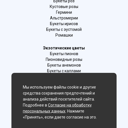
Букеты роз
Кустовые розы
Гермини
Альстромерии
Букеты ирисов
Букеты с эустомой
Ромашки
Экзотические цветы
Букеты пионов
Пионовидные розы
Букеты анемонов
Букеты с каллами
Букеты с фрезиями
Цимбидиум
Мы используем файлы cookie и другие
Лаванда
средства сохранения предпочтений и
Гиацинты
анализа действий посетителей сайта.
Подробнее в
Согласие на обработку
Мы в соц. сетях:
персональных данных
. Нажмите
«Принять», если даете согласие на это.
Владивосток