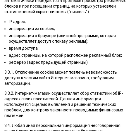
автоматически передаются в процессе просмотра рекламных
блоков и при посещении страниц, на которых установлен
статистический скрипт системы ("пиксель"):
IP адрес;
информация из cookies;
информация о браузере (или иной программе, которая
осуществляет доступ к показу рекламы);
время доступа;
адрес страницы, на которой расположен рекламный блок;
реферер (адрес предыдущей страницы).
3.3.1. Отключение cookies может повлечь невозможность
доступа к частям сайта Интернет-магазина, требующим
авторизации.
3.3.2. Интернет-магазин осуществляет сбор статистики об IP-
адресах своих посетителей. Данная информация
используется с целью выявления и решения технических
проблем, для контроля законности проводимых финансовых
платежей.
3.4. Любая иная персональная информация неоговоренная