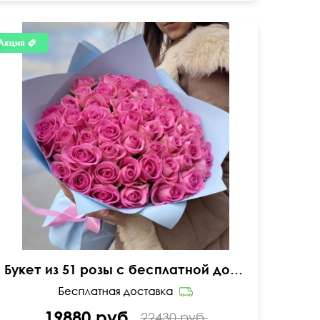
50 см
55 см
Букет из 51 розы с бесплатной доставкой во Владивостоке
19880 руб.
22430 руб.