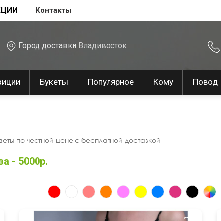
КЦИИ
Контакты
Город доставки
Владивосток
зиции
Букеты
Популярное
Кому
Повод
веты по честной цене с бесплатной доставкой
а - 5000р.