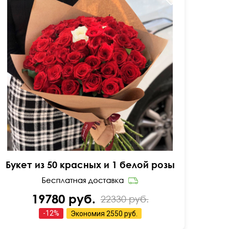
Всегда в наличии
Букет из 50 красных и 1 белой розы
19780 руб.
22330 руб.
-
12
%
Экономия
2550 руб.