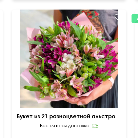
Милая упаковка
Букет из 21 разноцветной альстромерии