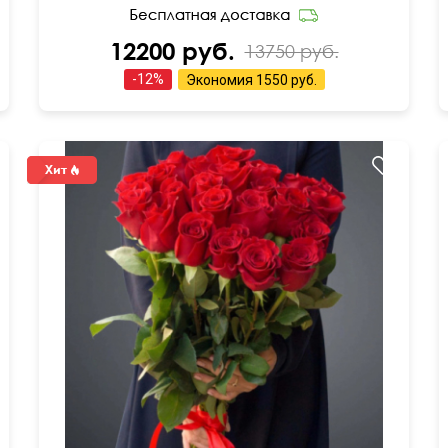
12200 руб.
13750 руб.
-
12
%
Экономия
1550 руб.
50 см
30 см