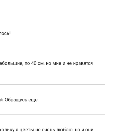
лось!
большие, по 40 см, но мне и не нравятся
ой. Обращусь еще.
кольку я цветы не очень люблю, но и они