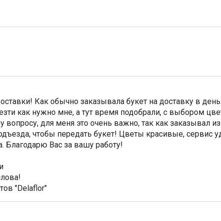
ставки! Как обычно заказывала букет на доставку в день
зти как нужно мне, а тут время подобрали, с выбором цве
у вопросу, для меня это очень важно, так как заказывал и
дъезда, чтобы передать букет! Цветы красивые, сервис 
. Благодарю Вас за вашу работу!
и
слова!
ов "Delaflor"