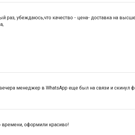
ый раз, убеждаюсь,что качество - цена- доставка на высш
а,
 вечера менеджер в WhatsApp еще был на связи и скинул ф
о времени, оформили красиво!