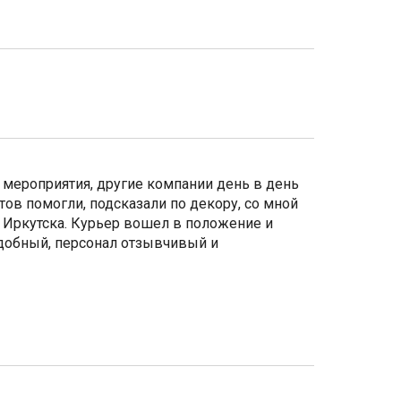
 мероприятия, другие компании день в день
тов помогли, подсказали по декору, со мной
з Иркутска. Курьер вошел в положение и
удобный, персонал отзывчивый и