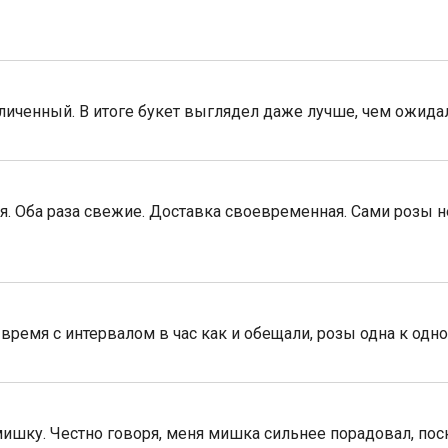
личенный. В итоге букет выглядел даже лучше, чем ожида
ия. Оба раза свежие. Доставка своевременная. Сами розы не
 время с интервалом в час как и обещали, розы одна к одн
мишку. Честно говоря, меня мишка сильнее порадовал, пос