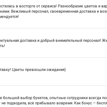
осталась в восторге от сервиса! Разнообразие цветов и вар
кими. Вежливый персонал, своевременная доставка и во
мендуется!
нктуальная доставка и добрый внимательный персонал! Жи
ть!
ставку! Цветы превзошли ожидания)
те большой выбор букетов, опытные сотрудники всегда по
 не подводила, всё прибывало вовремя. Как бонус — беспл