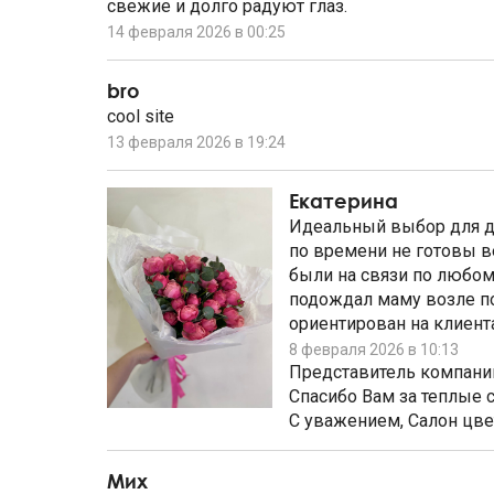
свежие и долго радуют глаз.
14 февраля 2026 в 00:25
bro
cool site
13 февраля 2026 в 19:24
Екатерина
Идеальный выбор для до
по времени не готовы ве
были на связи по любом
подождал маму возле по
ориентирован на клиента
8 февраля 2026 в 10:13
Представитель компани
Спасибо Вам за теплые 
С уважением, Салон цвет
Мих