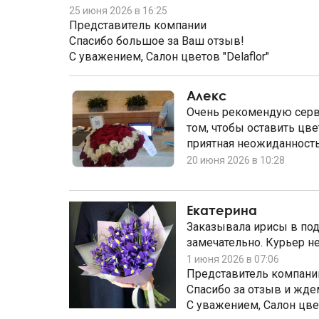
25 июня 2026 в 16:25
Представитель компании
Спасибо большое за Ваш отзыв!
С уважением, Салон цветов "Delaflor"
Алекс
Очень рекомендую серви
том, чтобы оставить цв
приятная неожиданность.
20 июня 2026 в 10:28
Екатерина
Заказывала ирисы в под
замечательно. Курьер не
1 июня 2026 в 07:06
Представитель компани
Спасибо за отзыв и ждем
С уважением, Салон цвет