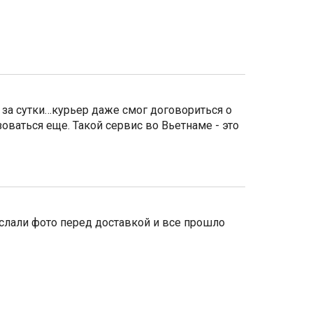
за сутки…курьер даже смог договориться о
ваться еще. Такой сервис во Вьетнаме - это
слали фото перед доставкой и все прошло