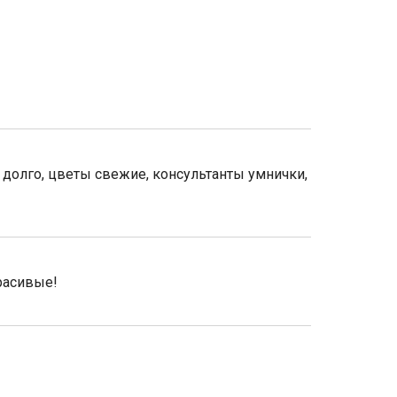
 долго, цветы свежие, консультанты умнички,
красивые!