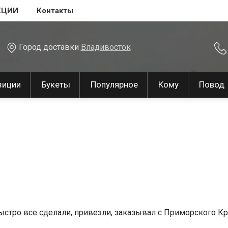
КЦИИ
Контакты
Город доставки
Владивосток
зиции
Букеты
Популярное
Кому
Повод
ро все сделали, привезли, заказывал с Приморского Кра