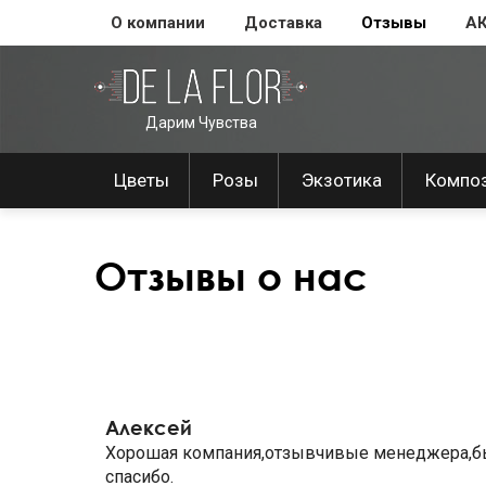
О компании
Доставка
Отзывы
А
Дарим Чувства
Цветы
Розы
Экзотика
Компо
Отзывы о нас
Алексей
Хорошая компания,отзывчивые менеджера,быст
спасибо.