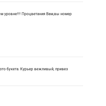
ем уровне!!! Процветания Вам,вы номер
ото букета. Курьер вежливый, привез