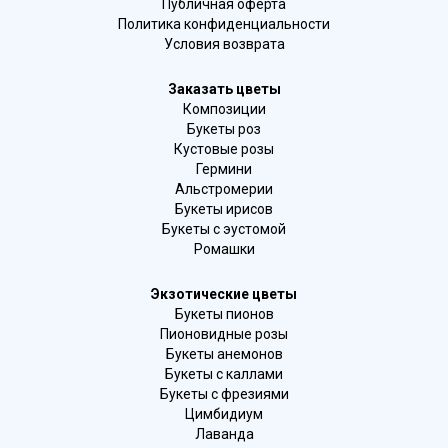
Публичная оферта
Политика конфиденциальности
Условия возврата
Заказать цветы
Композиции
Букеты роз
Кустовые розы
Гермини
Альстромерии
Букеты ирисов
Букеты с эустомой
Ромашки
Экзотические цветы
Букеты пионов
Пионовидные розы
Букеты анемонов
Букеты с каллами
Букеты с фрезиями
Цимбидиум
Лаванда