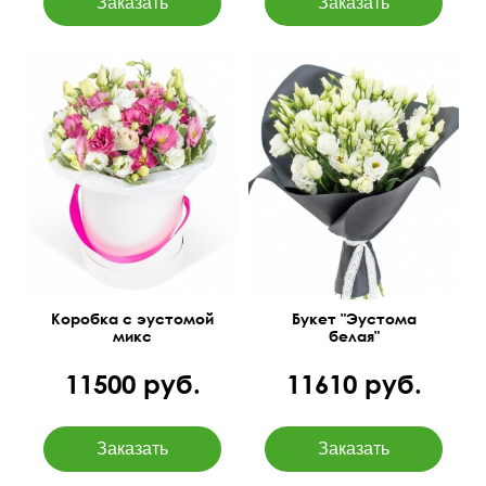
Бесплатная доставка
55 см
45 см
цветов
Коробка с эустомой
Букет "Эустома
микс
белая"
11500 руб.
11610 руб.