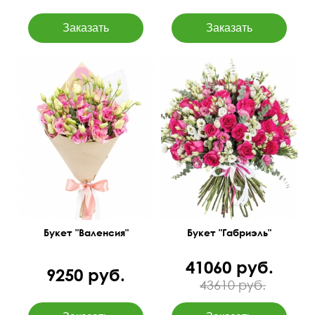
60 см
60 см
Букет "Валенсия"
Букет "Габриэль"
41060 руб.
9250 руб.
43610 руб.