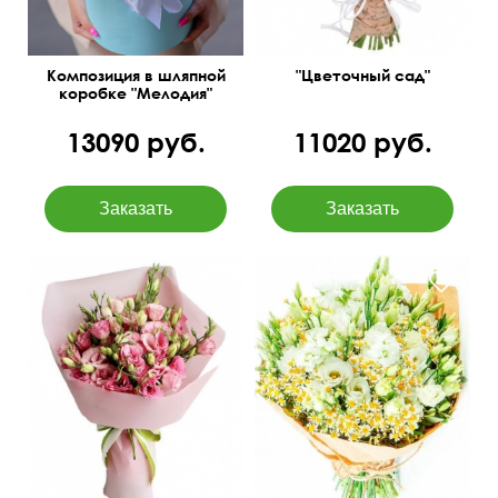
Композиция в шляпной
"Цветочный сад"
коробке "Мелодия"
13090 руб.
11020 руб.
Подарит яркое летнее
60 см
35 см
настроение!