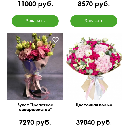
11000 руб.
8570 руб.
50 см
30 см
55 см
55 см
Букет "Трепетное
Цветочная поэма
совершенство"
7290 руб.
39840 руб.