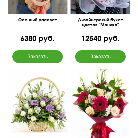
Осенний рассвет
Дизайнерский букет
цветов "Моника"
6380 руб.
12540 руб.
Кустовые розы,
лизиантусы, ирисы,
Красивый букет с
папоротник.
бесплатной доставкой
40 см
40 см