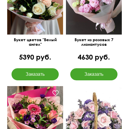
50 см
40 см
Букет цветов "Белый
Букет из розовых 7
ангел"
лизиантусов
5390 руб.
4630 руб.
Сборная композиция
35 см
40 см