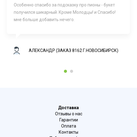
Особенно спасибо за подсказку про пионы - букет
получился шикарный. Кроме Молодцы! и Спасибо!
мне больше добавить нечего.
АЛЕКСАНДР (ЗАКАЗ 8162 Г.НОВОСИБИРСК)
1
2
Доставка
Отзывы о нас
Гарантии
Оплата
Контакты