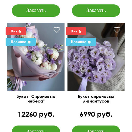
Белые пионы и сиреневые
лизиантусы
Букет "Сиреневые
Букет сиреневых
небеса"
лизиантусов
12260 руб.
6990 руб.