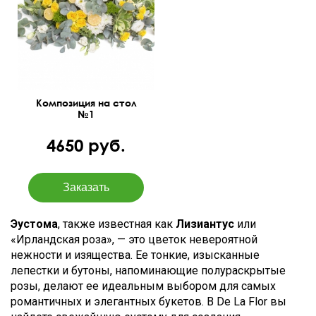
зелень, декорированние
лимонами
30 см
90 см
Композиция на стол
№1
4650 руб.
Эустома
, также известная как
Лизиантус
или
«Ирландская роза», — это цветок невероятной
нежности и изящества. Ее тонкие, изысканные
лепестки и бутоны, напоминающие полураскрытые
розы, делают ее идеальным выбором для самых
романтичных и элегантных букетов. В De La Flor вы