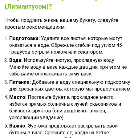
(Лизиантусом)?
Чтобы продлить жизнь вашему букету, следуйте
простым рекомендациям:
Подготовка:
Удалите все листья, которые могут
оказаться в воде. Обрежьте стебли под углом 45
градусов острым ножом или секатором.
Вода:
Используйте чистую, прохладную воду.
Меняйте воду в вазе каждые два дня, при этом не
забывайте ополаскивать саму вазу.
Питание:
Добавьте в воду специальную подкормку
для срезанных цветов, которую мы предоставляем.
Место:
Поставьте букет в прохладное место,
избегая прямых солнечных лучей, сквозняков и
близости фруктов (они выделяют этилен,
ускоряющий увядание).
Важно:
Эустома продолжает раскрывать свои
бутоны в вазе. Срезайте ее, когда на ветке