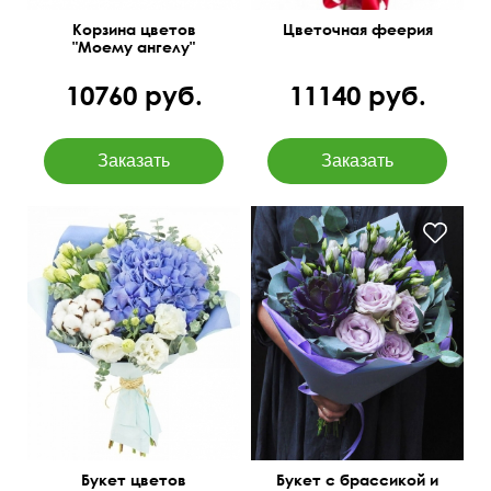
Корзина цветов
Цветочная феерия
"Моему ангелу"
10760 руб.
11140 руб.
Пышная гортензия,
эустома и хлопок в
Оригинальные сочетания
оформлении.
Букет цветов
Букет с брассикой и