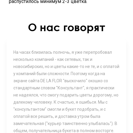
распустилось минимум 2-3 цветка.
О нас говорят
На часах близилась полночь, я уже перепробовал
несколько компаний - как сетевых, так и
новосибирских, но и цветы какие-то не те, и с оплатой
у компаний были сложности. Поэтому когда на
экране сайта DE LA FLOR "выскочило" окошко со
стандартным словом "Консультант", я практически
не надеялся, что смогу подарить цветы дорогому, но
далекому человеку. К счастью, я ошибься. Мы с
"консультантом" смогли и букет подобрать, и с
оплатой все решить, и доставка утром была
замечательная ("курьер таинственно улыбалась"). В
общем, получательница букета в полном восторге.