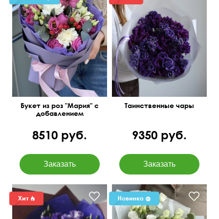
Букет из роз "Мария" с
Таинственные чары
добавлением
диантусов и эустомы
8510 руб.
9350 руб.