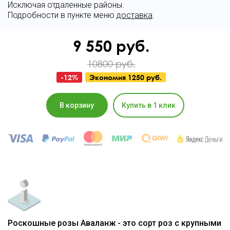
Исключая отдаленные районы.
Подробности в пункте меню
доставка
.
9 550
руб.
10800 руб.
-
12
%
Экономия
1250 руб.
В корзину
Купить в 1 клик
Роскошные розы Аваланж - это сорт роз с крупными