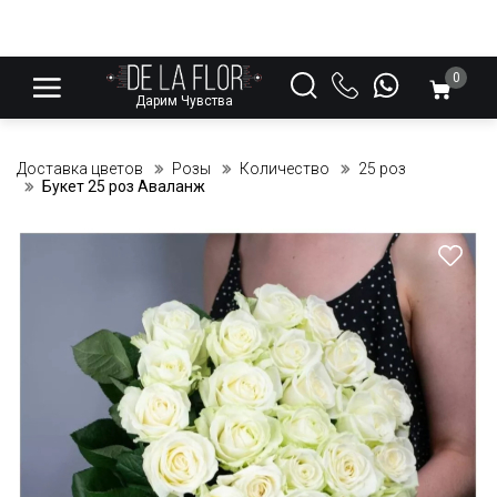
0
Дарим Чувства
Доставка цветов
Розы
Количество
25 роз
Букет 25 роз Аваланж