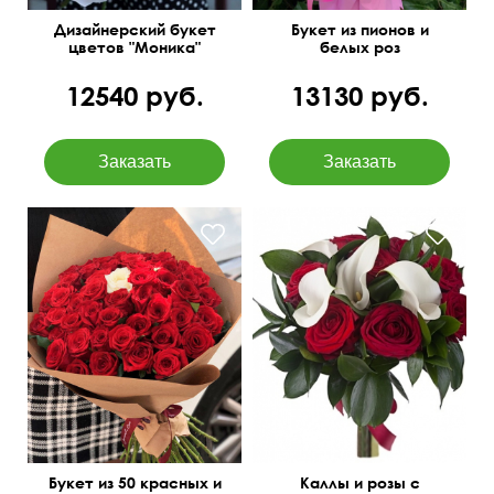
Дизайнерский букет
Букет из пионов и
цветов "Моника"
белых роз
12540 руб.
13130 руб.
Открытка бесплатно
Всегда в наличии
50 см
30 см
Букет из 50 красных и
Каллы и розы с