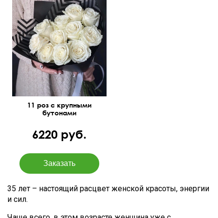
50 см
30 см
11 роз с крупными
бутонами
6220 руб.
35 лет – настоящий расцвет женской красоты, энергии
и сил.
Чаще всего, в этом возрасте женщина уже с