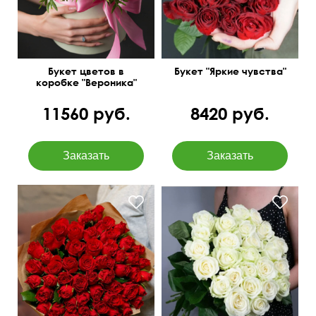
Букет цветов в
Букет "Яркие чувства"
коробке "Вероника"
11560 руб.
8420 руб.
Мини-розочки 40 см
50 см
25 см