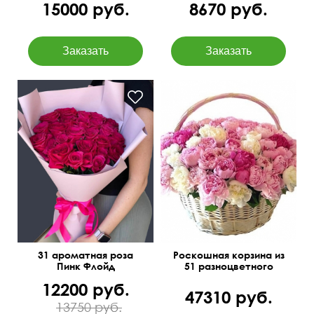
15000 руб.
8670 руб.
55 см
40 см
45 см
60 см
31 ароматная роза
Роскошная корзина из
Пинк Флойд
51 разноцветного
пиона
12200 руб.
47310 руб.
13750 руб.