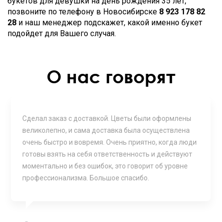
букетов для девушки на день рождения 35 лет,
позвоните по телефону в Новосибирске
8 923 178 82
28
и наш менеджер подскажет, какой именно букет
подойдет для Вашего случая.
О нас говорят
Сделал заказ с доставкой. Цветы были оформлены
великолепно, и сама доставка была осуществлена
очень быстро и вовремя. Очень приятно, когда люди
готовы взять на себя ответственность и действуют
моментально и без ошибок, это говорит об уровне
профессионализма. Большое спасибо.