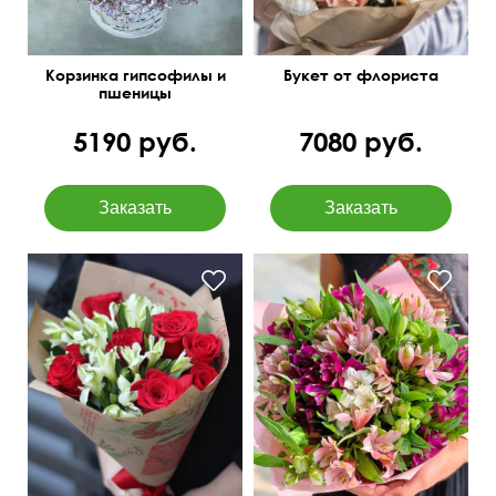
Корзинка гипсофилы и
Букет от флориста
пшеницы
5190 руб.
7080 руб.
в крафтовой бумаге
Милая упаковка