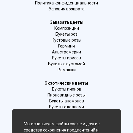
Политика конфиденциальности
Условия возврата
Заказать цветы
Композиции
Букеты роз
Кустовые розы
Гермини
Альстромерии
Букеты ирисов
Букеты с эустомой
Ромашки
Экзотические цветы
Букеты пионов
Пионовидные розы
Букеты анемонов
Букеты с каллами
Букеты с фрезиями
Цимбидиум
Мы используем файлы cookie и другие
Лаванда
средства сохранения предпочтений и
Гиацинты