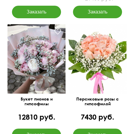
50 см
35 см
Букет пионов и
Персиковые розы с
гипсофилы
гипсофилой
12810 руб.
7430 руб.