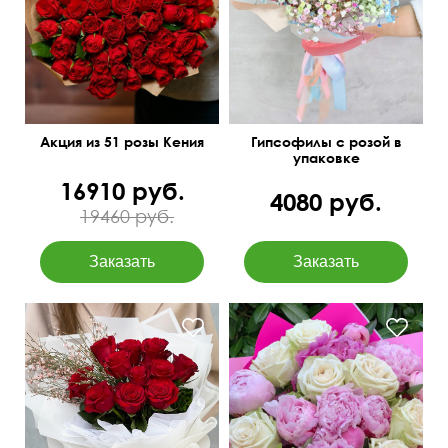
Мини-розочки 40 см
Акция из 51 розы Кения
Гипсофилы с розой в
упаковке
16910 руб.
4080 руб.
19460 руб.
Пышная упаковка
Современная упаковка