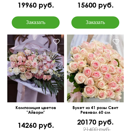
19960 руб.
15600 руб.
Сборный букет в
Нежные розочки
современном стиле
Композиция цветов
Букет из 41 розы Свит
"Айвори"
Ревивал 60 см
20170 руб.
14260 руб.
21400 руб.