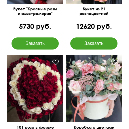
Букет "Красные розы
Букет из 21
и альстромерия"
разноцветной
альстромерии
5730 руб.
12620 руб.
I love you
101 роза в форме
Коробка с цветами