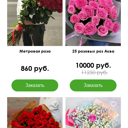
50 см
30 см
Метровая роза
25 розовых роз Аква
10000 руб.
860 руб.
11250 руб.