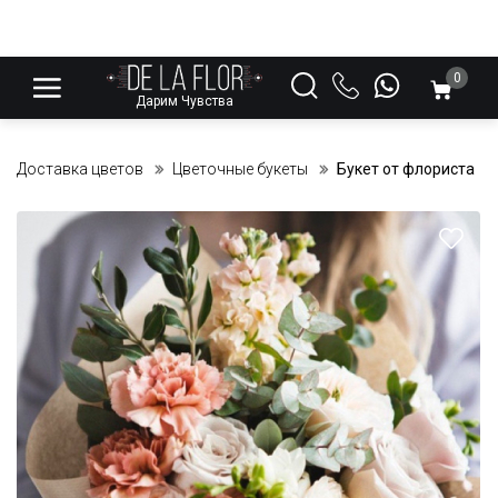
0
Дарим Чувства
Доставка цветов
Цветочные букеты
Букет от флориста