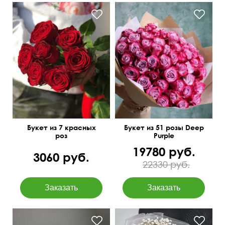
Букет из 7 красных
Букет из 51 розы Deep
роз
Purple
19780 руб.
3060 руб.
22330 руб.