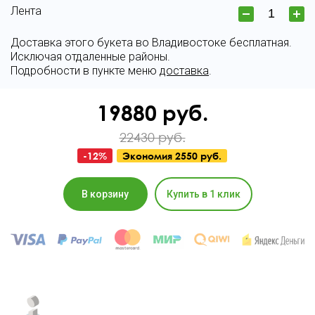
Лента
Доставка этого букета во Владивостоке бесплатная.
Исключая отдаленные районы.
Подробности в пункте меню
доставка
.
19880
руб.
22430 руб.
-
12
%
Экономия
2550 руб.
В корзину
Купить в 1 клик