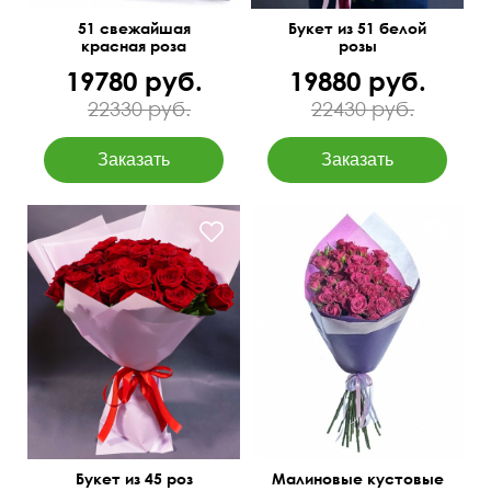
51 свежайшая
Букет из 51 белой
красная роза
розы
19780 руб.
19880 руб.
22330 руб.
22430 руб.
Букет из 45 роз
Малиновые кустовые