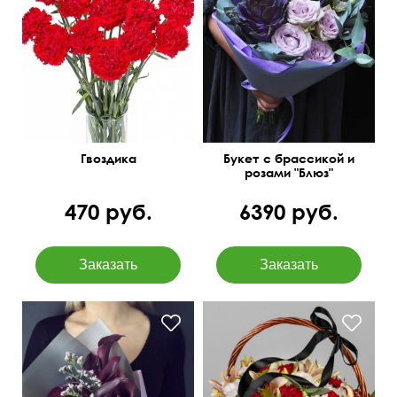
Одиночная гвоздика
Оригинальные сочетания
поштучно.
Гвоздика
Букет с брассикой и
розами "Блюз"
470 руб.
6390 руб.
Хризантема, гвоздика,