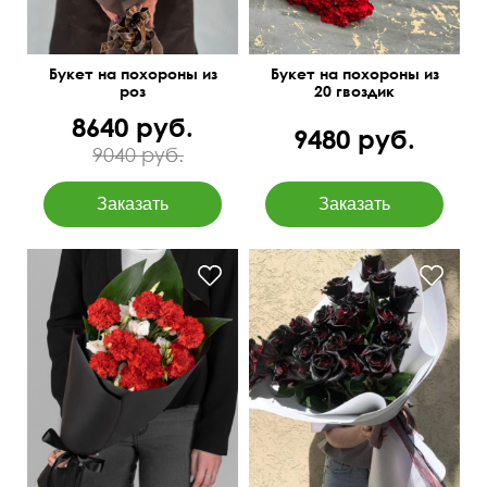
Букет на похороны из
Букет на похороны из
роз
20 гвоздик
8640 руб.
9480 руб.
9040 руб.
Добавлены листья
Дизайнерская упаковка
аспидистры