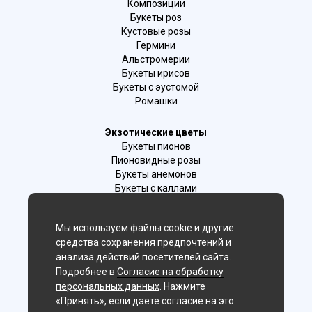
Композиции
Букеты роз
Кустовые розы
Гермини
Альстромерии
Букеты ирисов
Букеты с эустомой
Ромашки
Экзотические цветы
Букеты пионов
Пионовидные розы
Букеты анемонов
Букеты с каллами
Букеты с фрезиями
Цимбидиум
Мы используем файлы cookie и другие
Лаванда
средства сохранения предпочтений и
Гиацинты
анализа действий посетителей сайта.
Подробнее в
Согласие на обработку
Мы в соц. сетях:
персональных данных
. Нажмите
«Принять», если даете согласие на это.
Владивосток