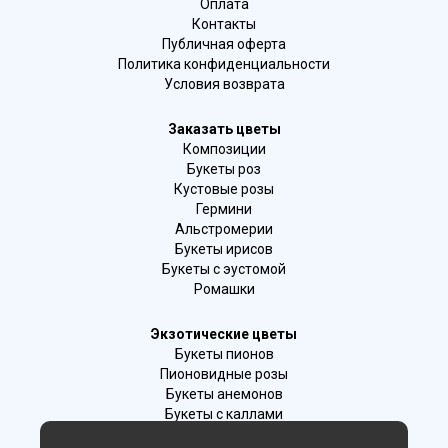
Оплата
Контакты
Публичная оферта
Политика конфиденциальности
Условия возврата
Заказать цветы
Композиции
Букеты роз
Кустовые розы
Гермини
Альстромерии
Букеты ирисов
Букеты с эустомой
Ромашки
Экзотические цветы
Букеты пионов
Пионовидные розы
Букеты анемонов
Букеты с каллами
Букеты с фрезиями