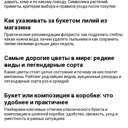
дарить, кому и по какому поводу. Символика растений,
приметы, критерии выбора и правила ухода после покупки.
Как ухаживать за букетом лилий из
магазина
Практические рекомендации флориста: как подрезать стебли,
какая нужна вода, зачем удалять пыльники и как сохранить
лилии свежими дольше двух недель.
Самые дорогие цветы в мире: редкие
виды и легендарные сорта
Какие цветы стоят целое состояние и почему за них платят
миллионы. Рейтинг редчайших видов, аукционные рекорды и
легендарные сорта роз и орхидей.
Букет или композиция в коробке: что
удобнее и практичнее
Разбираем ключевые отличия классического букета и
композиции в шляпной коробке: удобство, свежесть, уход и
уместность в разных ситуациях.