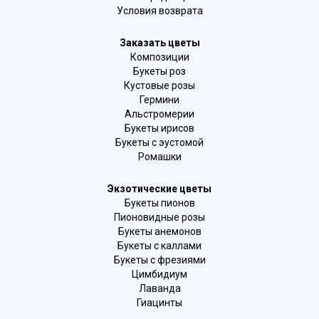
Условия возврата
Заказать цветы
Композиции
Букеты роз
Кустовые розы
Гермини
Альстромерии
Букеты ирисов
Букеты с эустомой
Ромашки
Экзотические цветы
Букеты пионов
Пионовидные розы
Букеты анемонов
Букеты с каллами
Букеты с фрезиями
Цимбидиум
Лаванда
Гиацинты