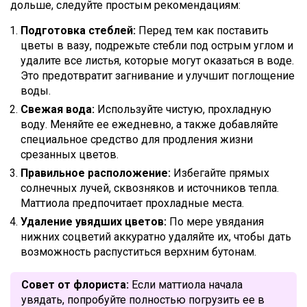
дольше, следуйте простым рекомендациям:
Подготовка стеблей:
Перед тем как поставить
цветы в вазу, подрежьте стебли под острым углом и
удалите все листья, которые могут оказаться в воде.
Это предотвратит загнивание и улучшит поглощение
воды.
Свежая вода:
Используйте чистую, прохладную
воду. Меняйте ее ежедневно, а также добавляйте
специальное средство для продления жизни
срезанных цветов.
Правильное расположение:
Избегайте прямых
солнечных лучей, сквозняков и источников тепла.
Маттиола предпочитает прохладные места.
Удаление увядших цветов:
По мере увядания
нижних соцветий аккуратно удаляйте их, чтобы дать
возможность распуститься верхним бутонам.
Совет от флориста:
Если маттиола начала
увядать, попробуйте полностью погрузить ее в