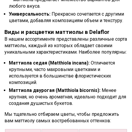
любого вкуса.
Универсальность:
Прекрасно сочетается с другими
цветами, добавляя композициям объем и текстуру.
Виды и расцветки маттиолы в Delaflor
В нашем ассортименте представлены различные сорта
маттиолы, каждый из которых обладает своими
уникальными характеристиками. Наиболее популярны:
Маттиола седая (Matthiola incana):
Отличается
крупными, часто махровыми цветками и
используется в большинстве флористических
композиций.
Маттиола двурогая (Matthiola bicornis):
Менее
крупная, но очень ароматная, идеально подходит для
создания душистых букетов.
Мы тщательно отбираем цветы, чтобы предложить
вам маттиолу самых востребованных оттенков: