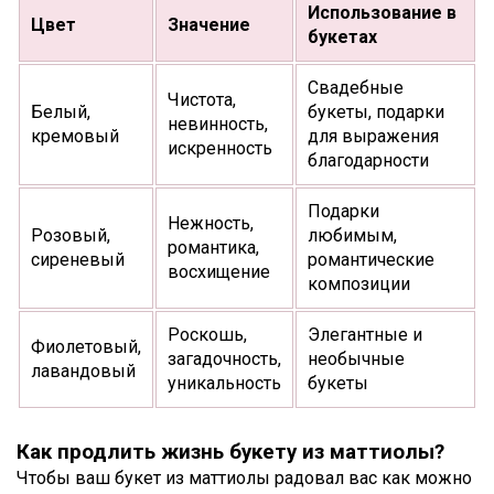
Использование в
Цвет
Значение
букетах
Свадебные
Чистота,
Белый,
букеты, подарки
невинность,
кремовый
для выражения
искренность
благодарности
Подарки
Нежность,
Розовый,
любимым,
романтика,
сиреневый
романтические
восхищение
композиции
Роскошь,
Элегантные и
Фиолетовый,
загадочность,
необычные
лавандовый
уникальность
букеты
Как продлить жизнь букету из маттиолы?
Чтобы ваш букет из маттиолы радовал вас как можно