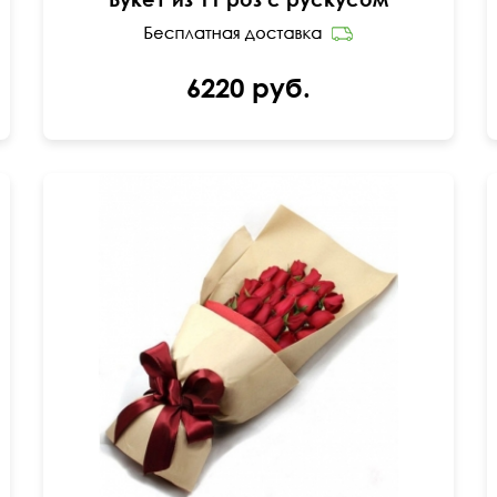
6220 руб.
70 см
35 см