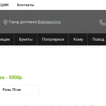
КЦИИ
Контакты
Город доставки
Владивосток
зиции
Букеты
Популярное
Кому
Повод
а - 5000р.
Розы 70 см