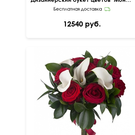
12540 руб.
Открытка бесплатно
50 см
30 см