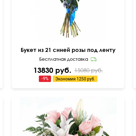
Букет из 21 синей розы под ленту
13830 руб.
15080 руб.
-
9
%
Экономия
1250 руб.