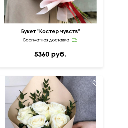
Букет "Костер чувств"
5360 руб.
50 см
15 см