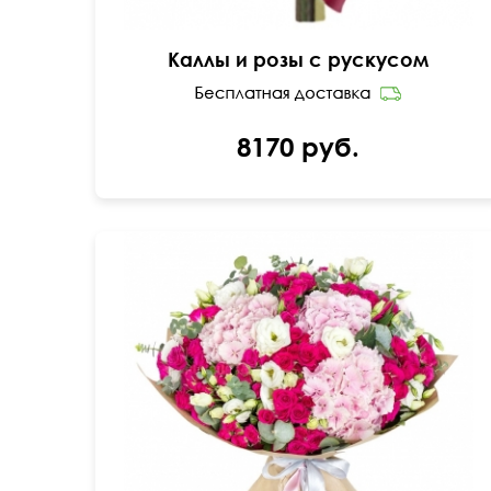
Каллы и розы с рускусом
8170 руб.
55 см
55 см