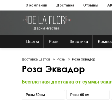
О компании
Доставка
Отзывы
А
Дарим Чувства
Цветы
Розы
Экзотика
Компо
Доставка цветов
Розы
Роза Эквадор
Роза Эквадор
Бесплатная доставка от суммы заказ
Розы 50 см
Розы 60 см