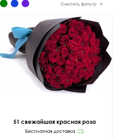
Очистить фильтр
50 см
60 см
51 свежайшая красная роза