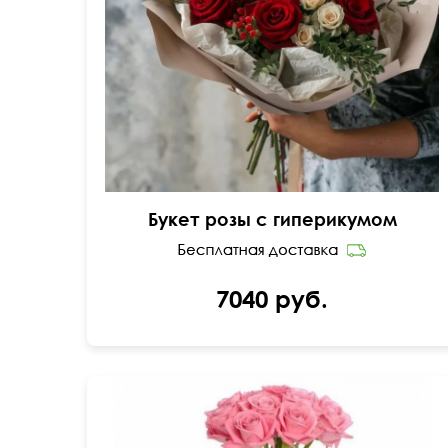
40 см
45 см
Букет розы с гиперикумом
7040 руб.