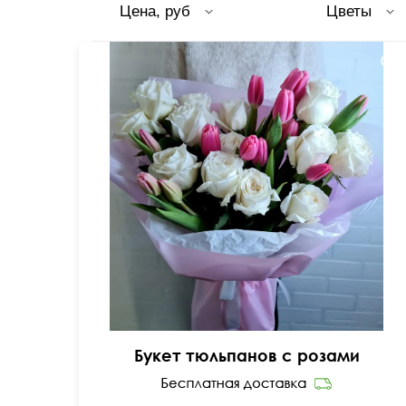
Цена, руб
Цветы
50 см
40 см
Букет тюльпанов с розами