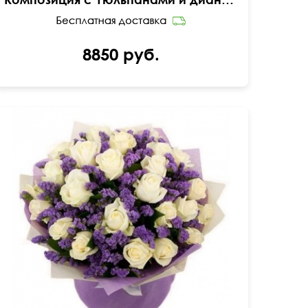
8850 руб.
50 см
45 см