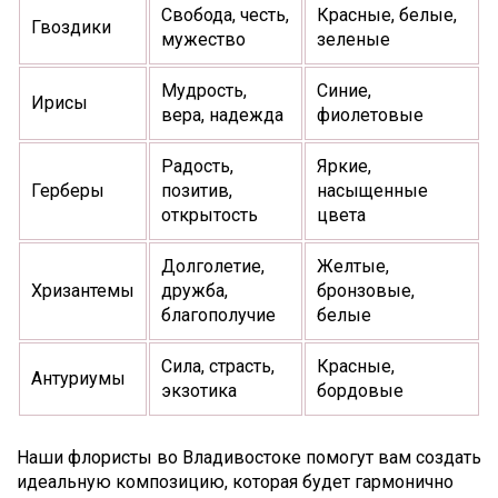
Свобода, честь,
Красные, белые,
Гвоздики
мужество
зеленые
Мудрость,
Синие,
Ирисы
вера, надежда
фиолетовые
Радость,
Яркие,
Герберы
позитив,
насыщенные
открытость
цвета
Долголетие,
Желтые,
Хризантемы
дружба,
бронзовые,
благополучие
белые
Сила, страсть,
Красные,
Антуриумы
экзотика
бордовые
Наши флористы во Владивостоке помогут вам создать
идеальную композицию, которая будет гармонично