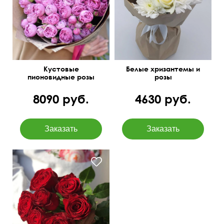
Кустовые
Белые хризантемы и
пионовидные розы
розы
Бомбастик Баблс
8090 руб.
4630 руб.