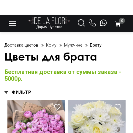
0
Дарим Чувства
Доставка цветов
Кому
Мужчине
Брату
Цветы для брата
Бесплатная доставка от суммы заказа -
5000р.
ФИЛЬТР
В крафтовой упаковке
Крафт бумага