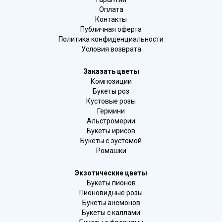
Оплата
Контакты
Публичная оферта
Политика конфиденциальности
Условия возврата
Заказать цветы
Композиции
Букеты роз
Кустовые розы
Гермини
Альстромерии
Букеты ирисов
Букеты с эустомой
Ромашки
Экзотические цветы
Букеты пионов
Пионовидные розы
Букеты анемонов
Букеты с каллами