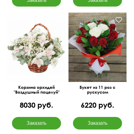
Корзина орхидей
Букет из 11 роз с
"Воздушный поцелуй"
рускусом
8030 руб.
6220 руб.