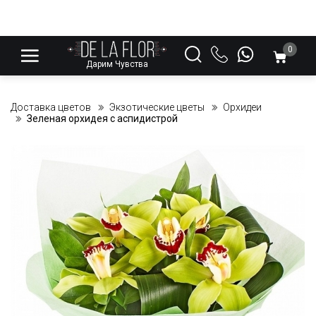
0
Дарим Чувства
Доставка цветов
Экзотические цветы
Орхидеи
Зеленая орхидея с аспидистрой