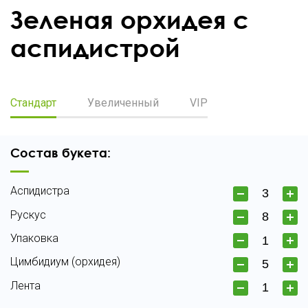
Зеленая орхидея с
аспидистрой
Стандарт
Увеличенный
VIP
Состав букета:
Аспидистра
Рускус
Упаковка
Цимбидиум (орхидея)
Лента