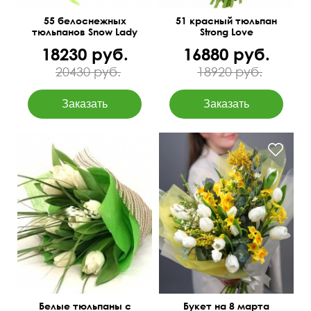
55 белоснежных
51 красный тюльпан
тюльпанов Snow Lady
Strong Love
18230 руб.
16880 руб.
20430 руб.
18920 руб.
Белые тюльпаны с
Букет на 8 марта