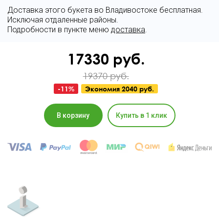
Доставка этого букета во Владивостоке бесплатная.
Исключая отдаленные районы.
Подробности в пункте меню
доставка
.
17330
руб.
19370 руб.
-
11
%
Экономия
2040 руб.
В корзину
Купить в 1 клик