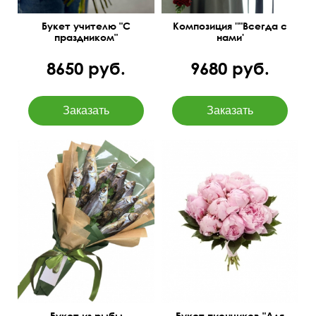
Букет учителю "С
Композиция ''"Всегда с
праздником"
нами'
8650 руб.
9680 руб.
Букет из рыбы
Букет пиончиков "Для