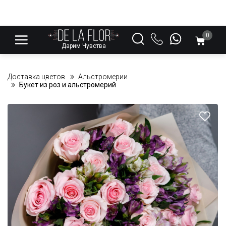
0
Дарим Чувства
Доставка цветов
Альстромерии
Букет из роз и альстромерий