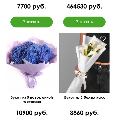
7700 руб.
464530 руб.
Букет из 5 веток синей
Букет из 5 белых калл
гортензии
10900 руб.
3860 руб.