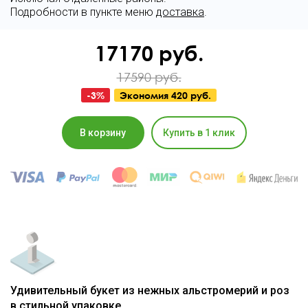
Подробности в пункте меню
доставка
.
17170
руб.
17590 руб.
-
3
%
Экономия
420 руб.
В корзину
Купить в 1 клик
Удивительный букет из нежных альстромерий и роз
в стильной упаковке.