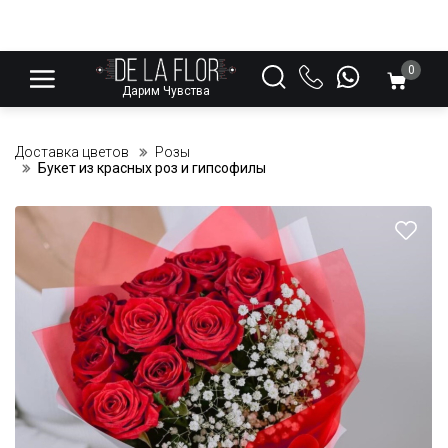
0
Дарим Чувства
Доставка цветов
Розы
Букет из красных роз и гипсофилы