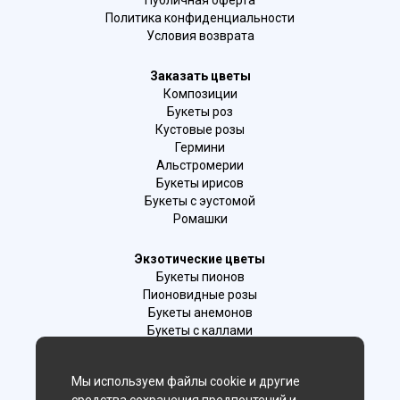
Политика конфиденциальности
Условия возврата
Заказать цветы
Композиции
Букеты роз
Кустовые розы
Гермини
Альстромерии
Букеты ирисов
Букеты с эустомой
Ромашки
Экзотические цветы
Букеты пионов
Пионовидные розы
Букеты анемонов
Букеты с каллами
Букеты с фрезиями
Цимбидиум
Мы используем файлы cookie и другие
Лаванда