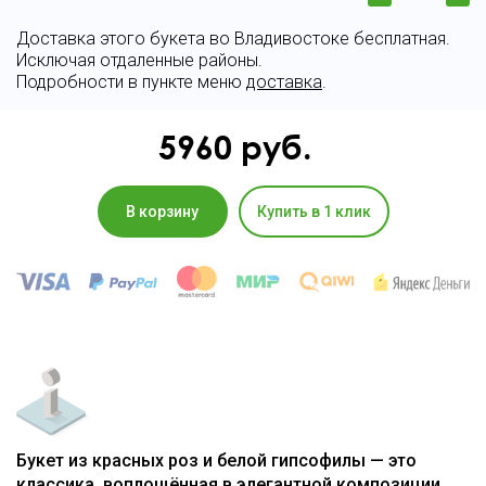
Доставка этого букета во Владивостоке бесплатная.
Исключая отдаленные районы.
Подробности в пункте меню
доставка
.
5960
руб.
В корзину
Купить в 1 клик
Букет из красных роз и белой гипсофилы — это
классика, воплощённая в элегантной композиции.