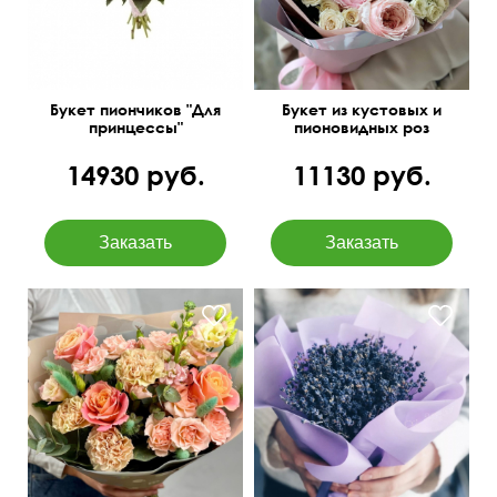
Букет пиончиков "Для
Букет из кустовых и
принцессы"
пионовидных роз
14930 руб.
11130 руб.