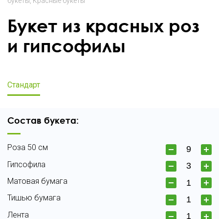
букеты
Красные букеты
Букет из красных роз
и гипсофилы
Стандарт
Состав букета:
Роза 50 см
Гипсофила
Матовая бумага
Тишью бумага
Лента