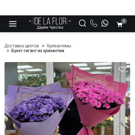
0
Дарим Чувства
Доставка цветов
Хризантемы
Букет гигант из хризантем