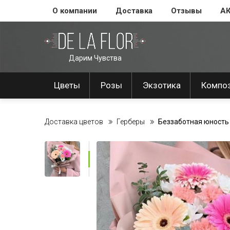
О компании
Доставка
Отзывы
А
Дарим Чувства
Цветы
Розы
Экзотика
Компо
Доставка цветов
Герберы
Беззаботная юность