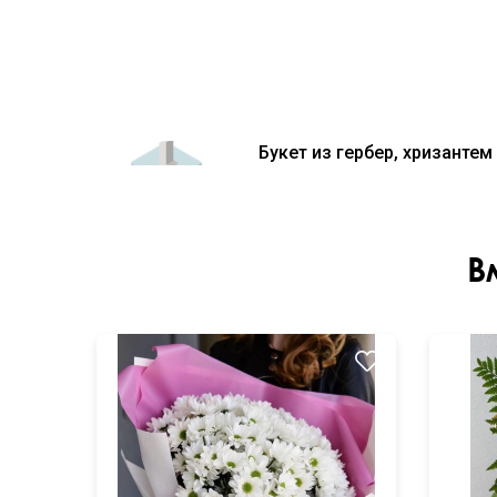
Букет из гербер, хризанте
В