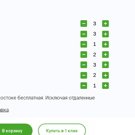
востоке бесплатная. Исключая отдаленные
авка
.
В корзину
Купить в 1 клик