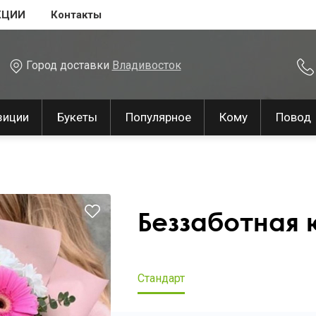
КЦИИ
Контакты
Город доставки
Владивосток
зиции
Букеты
Популярное
Кому
Повод
Беззаботная 
Стандарт