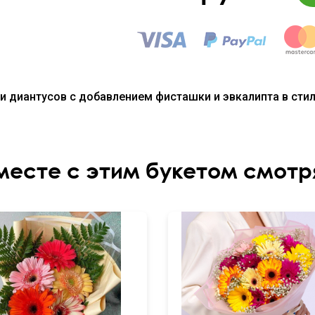
м и диантусов с добавлением фисташки и эвкалипта в сти
месте с этим букетом смотр