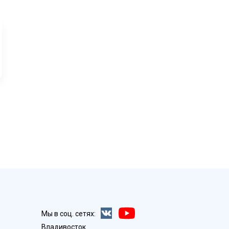
Мы в соц. сетях:
Владивосток