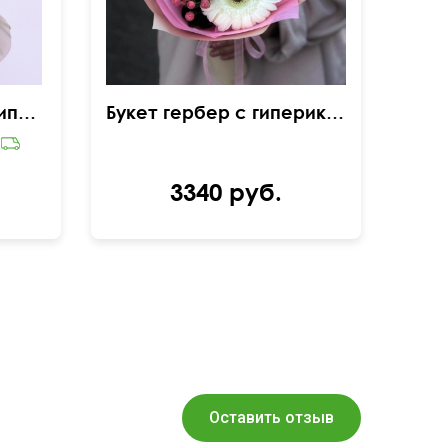
Букет из герберы и гипсофилы микс
Букет гербер с гиперикумом
3340 руб.
Оставить отзыв