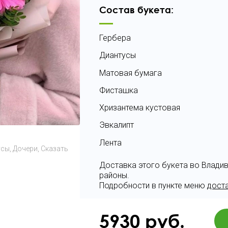
Состав букета:
Гербера
Диантусы
Матовая бумага
Фисташка
Хризантема кустовая
Эвкалипт
Лента
усы
Дочери
Сказать
Доставка этого букета во Влади
районы.
Подробности в пункте меню
дост
5930
руб.