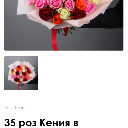
Розы Кения
35 роз Кения в