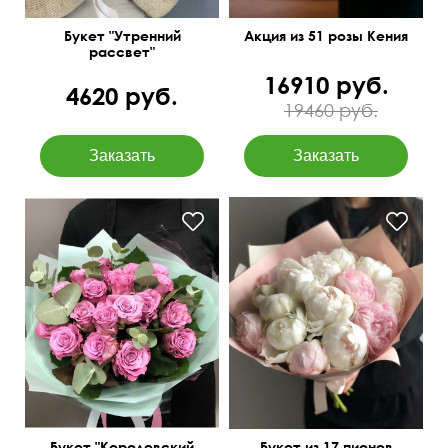
Букет "Утренний
Акция из 51 розы Кения
рассвет"
16910 руб.
4620 руб.
19460 руб.
Букет "Королевский
Букет из 17 пионов