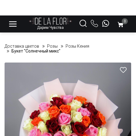
0
Дарим Чувства
Доставка цветов
Розы
Розы Кения
Букет "Солнечный микс"