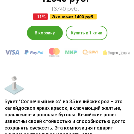
13740 руб.
-
11
%
Экономия
1400 руб.
В корзину
Купить в 1 клик
Букет "Солнечный микс" из 35 кенийских роз – это
калейдоскоп ярких красок, включающий желтые,
оранжевые и розовые бутоны. Кенийские розы
известны своей стойкостью и способностью долго
сохранять свежесть. Эта композиция подарит