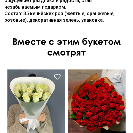
ощущение праздника и радости, став
незабываемым подарком.
Состав: 35 кенийских роз (желтые, оранжевые,
розовые), декоративная зелень, упаковка.
Вместе с этим букетом
смотрят