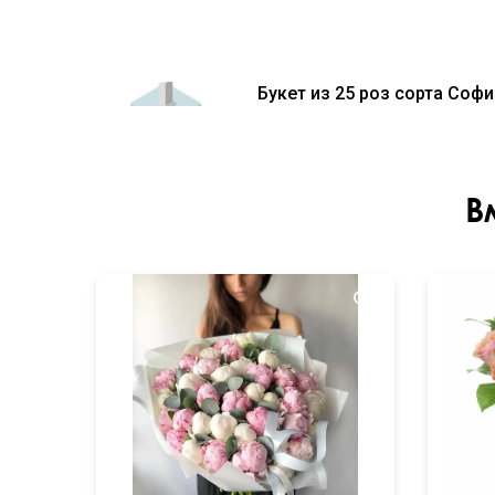
Букет из 25 роз сорта Соф
В