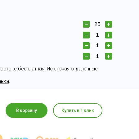
востоке бесплатная. Исключая отдаленные
авка
.
В корзину
Купить в 1 клик