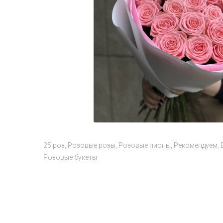
25 роз
Розовые розы
Розовые пионы
Рекомендуем
Розовые букеты