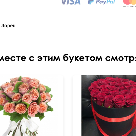
и Лорен
месте с этим букетом смотр