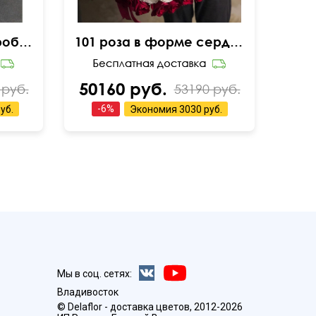
25 красных роз в коробке
101 роза в форме сердца
50160 руб.
 руб.
53190 руб.
-
6
%
уб.
Экономия
3030 руб.
Мы в соц. сетях:
Владивосток
© Delaflor - доставка цветов, 2012-2026