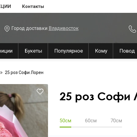
КЦИИ
Контакты
Город доставки
Владивосток
зиции
Букеты
Популярное
Кому
Повод
25 роз Софи Лорен
25 роз Софи
50см
60см
70см