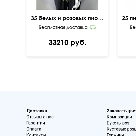
35 белых и розовых пионов с эвкалиптом
33210 руб.
Доставка
Заказать цв
Отзывы о нас
Композиции
Гарантии
Букеты роз
Оплата
Кустовые роз
Контакты
Гермини